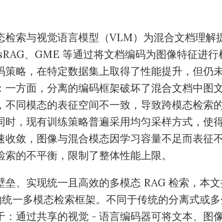
态检索与视觉语言模型（VLM）为混合文档理解
isRAG、GME 等通过将文档编码为图像特征进
码策略，在特定数据集上取得了性能提升，但仍
：一方面，分离的编码框架破坏了混合文档中图
，不同模态的表征空间不一致，导致跨模态检索
同时，现有训练策略普遍采用均匀采样方式，使
速收敛，图像与混合模态因学习容量不足而表征
检索的不平衡，限制了整体性能上限。
壁垒、实现统一且高效的多模态 RAG 检索，本
G 的统一多模态检索框架。不同于传统的分离式或
于：通过共享的视觉 - 语言编码器可将文本、图