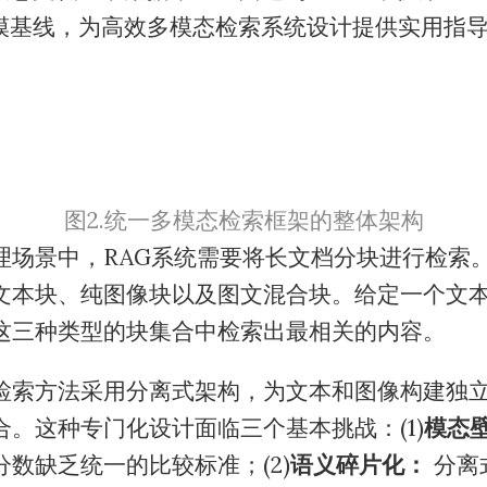
模基线，为高效多模态检索系统设计提供实用指
图2.统一多模态检索框架的整体架构
理场景中，RAG系统需要将长文档分块进行检索
文本块、纯图像块以及图文混合块。给定一个文
这三种类型的块集合中检索出最相关的内容。
检索方法采用分离式架构，为文本和图像构建独
合。这种专门化设计面临三个基本挑战：(1)
模态
数缺乏统一的比较标准；(2)
语义碎片化：
分离