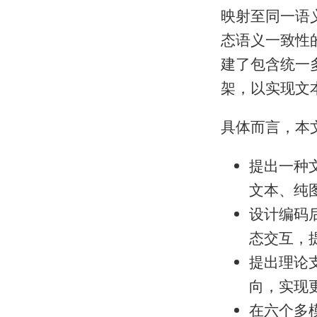
映射至同一语
态语义一致性
建了包含统一
架，以实现文
具体而言，本
提出一种
文本、纯
设计编码
态交互，
提出理论
向，实现
在六个多模