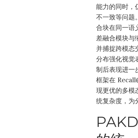
能力的同时，
不一致等问题
合块在同一语
差融合模块与
并捕捉跨模态
分布强化视觉
制后表现进一
框架在 Reca
现更优的多模
统复杂度，为
PAKD