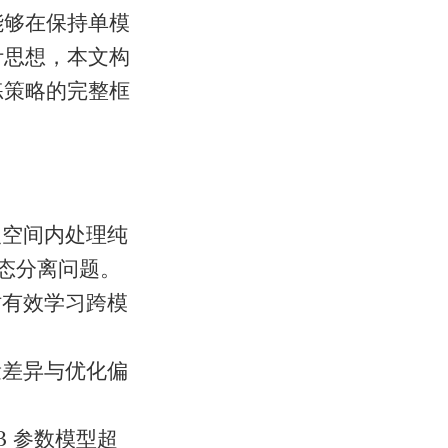
能够在保持单模
计思想，本文构
练策略的完整框
义空间内处理纯
模态分离问题。
时有效学习跨模
量差异与优化偏
B 参数模型超