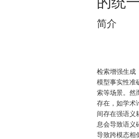
的统
简介
检索增强生成（Re
模型事实性准
索等场景。然
存在，如学术
间存在强语义耦
息会导致语义
导致跨模态相