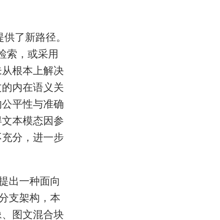
提供了新路径。
行检索，或采用
未从根本上解决
文的内在语义关
的公平性与准确
得文本模态因参
不充分，进一步
文提出一种面向
多分支架构，本
像、图文混合块