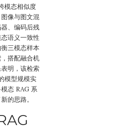
跨模态相似度
、图像与图文混
码器、编码后残
模态语义一致性
均衡三模态样本
索，搭配融合机
果表明，该检索
更小的模型规模实
态 RAG 系
了新的思路。
RAG