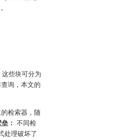
导。
。这些块可分为
本查询，本文的
立的检索器，随
壁垒：
不同检
式处理破坏了