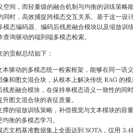
义空间，而轻量级的融合机制与均衡的训练策略
的同时，高效捕捉跨模态交互关系。基于这一设
多模态编码器、编码后残差融合模块以及缩放训
本查询驱动的端到端多模态检索。
文的贡献总结如下：
文本驱动的多模态统一检索框架，能够在同一语
图像和图文混合块，从根本上解决传统 RAG 的
后残差融合模块，在保持单模态语义一致性的同
提升图文混合块的表征质量。
支撑的缩放训练策略，补偿视觉与文本模块的容
更均衡的多模态学习。
态文档基准数据集上全面达到 SOTA，仅用 3.4