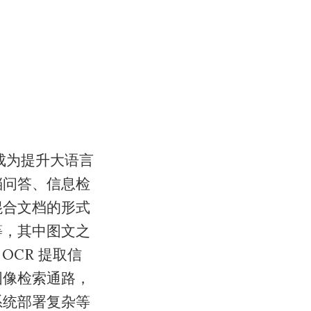
G）已成为提升大语言
档问答、信息检
混合文档的形式
等，其中图文之
OCR 提取信
图像检索通路，
系统部署复杂等