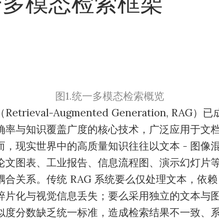
一多模态检索框架
图1.统一多模态检索概览
trieval-Augmented Generation, RA
确率与知识覆盖广度的核心技术，广泛应用于文
而，现实世界中的高质量知识往往以文本 - 图像
论文图表、工业报告、信息流程图、演示幻灯片
合关系。传统 RAG 系统要么仅处理文本，依赖 
碎片化与视觉信息丢失；要么采用独立的文本与
似度分数缺乏统一标准，造成检索结果不一致、