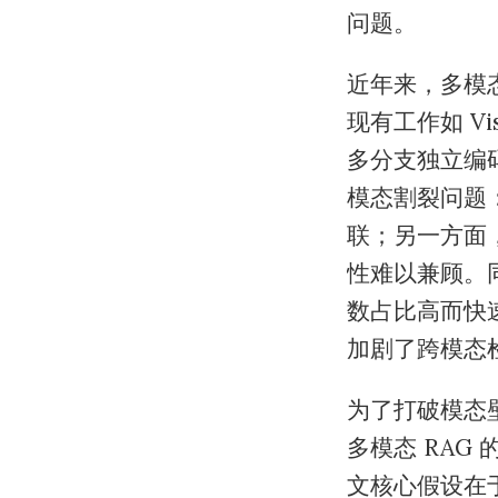
问题。
近年来，多模
现有工作如 V
多分支独立编
模态割裂问题
联；另一方面
性难以兼顾。
数占比高而快
加剧了跨模态
为了打破模态
多模态 RA
文核心假设在