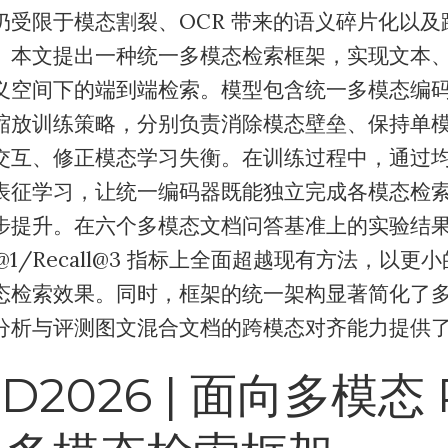
仍受限于模态割裂、OCR 带来的语义碎片化以及
。本文提出一种统一多模态检索框架，实现文本
义空间下的端到端检索。模型包含统一多模态编
缩放训练策略，分别负责消除模态壁垒、保持单
交互、修正模态学习失衡。在训练过程中，通过
表征学习，让统一编码器既能独立完成各模态检
步提升。在六个多模态文档问答基准上的实验结
ll@1/Recall@3 指标上全面超越现有方法，以
态检索效果。同时，框架的统一架构显著简化了多模
分析与评测图文混合文档的跨模态对齐能力提供
D2026 | 面向多模态 