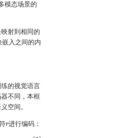
多模态场景的
块映射到相同的
块嵌入之间的内
训练的视觉语言
码器不同，本框
语义空间。
r
符
进行编码：