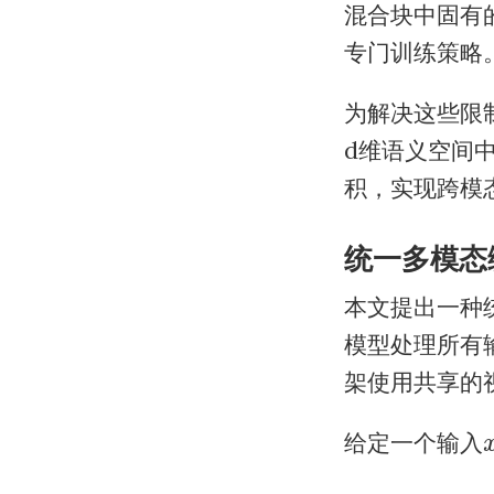
混合块中固有的
专门训练策略
为解决这些限
d维语义空间
积，实现跨模
统一多模态
本文提出一种
模型处理所有
架使用共享的
给定一个输入