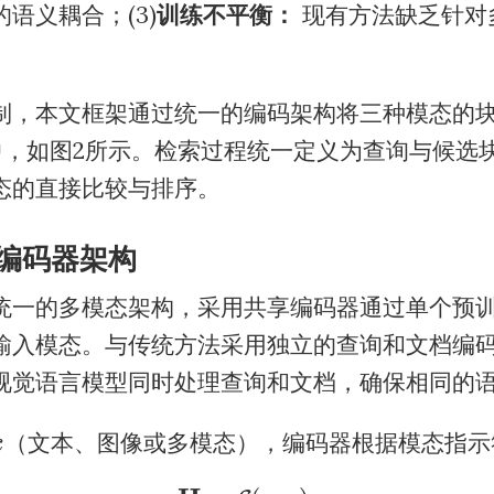
语义耦合；(3)
训练不平衡：
现有方法缺乏针对
。
制，本文框架通过统一的编码架构将三种模态的
中，如图2所示。检索过程统一定义为查询与候选
态的直接比较与排序。
编码器架构
统一的多模态架构，采用共享编码器通过单个预
输入模态。与传统方法采用独立的查询和文档编
视觉语言模型同时处理查询和文档，确保相同的
x
（文本、图像或多模态），编码器根据模态指示
(1)
H
=
E
(
x
,
r
)
,