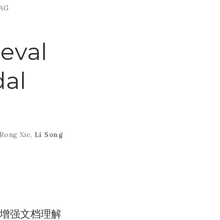
RAG
eval
al
Rong Xie
,
Li Song
觉、增强文档理解